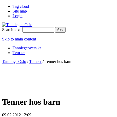
Tag cloud
Site map
Login
Search text:
Skip to main content
Tannlegeoversikt
Temaer
Tannlege Oslo
/
Temaer
/
Tenner hos barn
Tenner hos barn
09.02.2012 12:09